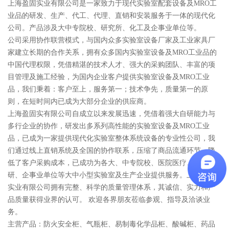
上海盈固实业有限公司是一家致力于现代实验室配套设备及MRO工
业品的研发、生产、代工、代理、直销和安装服务于一体的现代化
公司。产品涉及大中专院校、研究所、化工及企事业单位等。
公司采用协作联营模式，与国内众多实验室设备厂家及工业家具厂
家建立长期的合作关系，拥有众多国内实验室设备及MRO工业品的
中国代理权限，凭借精湛的技术人才、强大的采购团队、丰富的项
目管理及施工经验，为国内企业客户提供实验室设备及MRO工业
品，我们秉着：客户至上，服务第一；技术争先，质量第一的原
则，在短时间内已成为大部分企业的供应商。
上海盈固实有限公司自成立以来发展迅速，凭借着强大自研能力与
多行企业的协作，研发出多系列高性能的实验室设备及MRO工业
品，已成为一家提供现代化实验室整体系统设备的专业性公司，我
们通过线上直销系统及全国的协作联系，压缩了商品流通环节，降
低了客户采购成本，已成功为各大、中专院校、医院医疗、研究科
研、企事业单位等大中小型实验室及生产企业提供服务。上海盈固
实业有限公司拥有完整、科学的质量管理体系，其诚信、实力和产
品质量获得业界的认可。 欢迎各界朋友莅临参观、指导及洽谈业
务。
主营产品：防火安全柜、气瓶柜、易制毒化学品柜、酸碱柜、药品