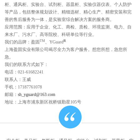
柜、通风柜、实验台、试剂柜、器皿柜、实验仪器仪表、个人防护
等产品，包括整体规划设计、精细选材、精心生产、精密安装和完
善的售后服务为一体，是实验室综合解决方案的服务商。
应用范围：应用于企业、化工、商检、质检、环境监测、电力、自
来水厂、污水厂、高等院校、科研单位等行业。
TM
R
我们的品牌：盈固
、YGuard
上海盈固实业有限公司竭尽全力为客户服务。想您所想，急您所
急。
我们的联系方式如下：
电话：021-61682241
联系人：王威
手机：17187761078
邮箱：
sh_yguard@163.com
地址：上海市浦东新区祝桥镇勤星105号